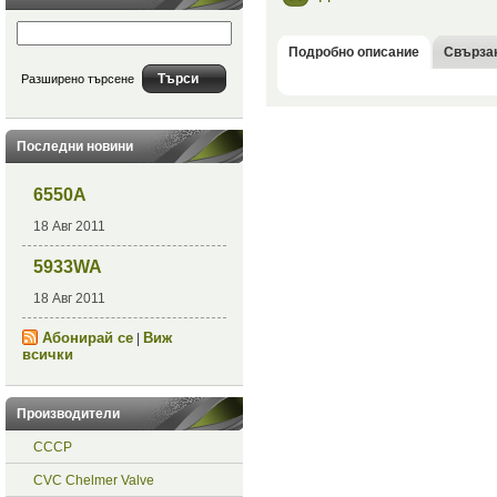
Подробно описание
Свърза
Разширено търсене
Последни новини
6550A
18 Авг 2011
5933WA
18 Авг 2011
Абонирай се
Виж
|
всички
Производители
СССР
CVC Chelmer Valve