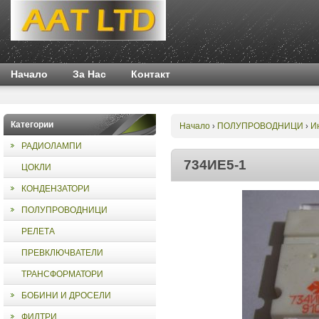
Начало
За Нас
Контакт
Категории
Начало
ПОЛУПРОВОДНИЦИ
И
›
›
РАДИОЛАМПИ
734ИЕ5-1
ЦОКЛИ
КОНДЕНЗАТОРИ
ПОЛУПРОВОДНИЦИ
РЕЛЕТА
ПРЕВКЛЮЧВАТЕЛИ
ТРАНСФОРМАТОРИ
БОБИНИ И ДРОСЕЛИ
ФИЛТРИ