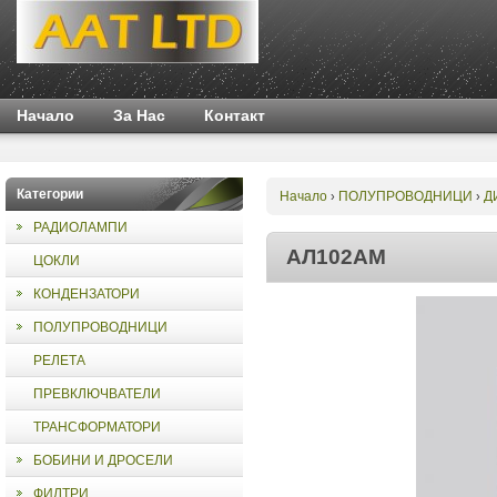
Начало
За Нас
Контакт
Категории
Начало
ПОЛУПРОВОДНИЦИ
Д
›
›
РАДИОЛАМПИ
АЛ102АМ
ЦОКЛИ
КОНДЕНЗАТОРИ
ПОЛУПРОВОДНИЦИ
РЕЛЕТА
ПРЕВКЛЮЧВАТЕЛИ
ТРАНСФОРМАТОРИ
БОБИНИ И ДРОСЕЛИ
ФИЛТРИ