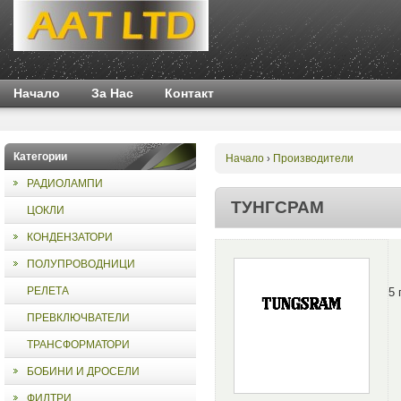
Начало
За Нас
Контакт
Категории
Начало
Производители
›
РАДИОЛАМПИ
ТУНГСРАМ
ЦОКЛИ
КОНДЕНЗАТОРИ
ПОЛУПРОВОДНИЦИ
РЕЛЕТА
5 
ПРЕВКЛЮЧВАТЕЛИ
ТРАНСФОРМАТОРИ
БОБИНИ И ДРОСЕЛИ
ФИЛТРИ