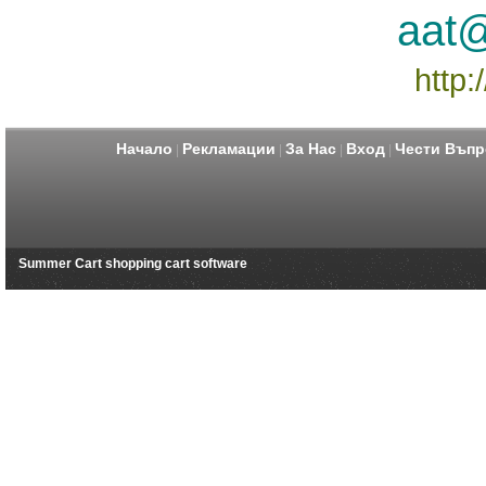
aat@
http:
Начало
Рекламации
За Нас
Вход
Чести Въпр
|
|
|
|
Summer Cart shopping cart software