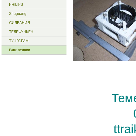
PHILIPS
Shuguang
СИЛВАНИЯ
ТЕЛЕФУНКЕН
ТУНГСРАМ
Виж всички
Тем
ttr