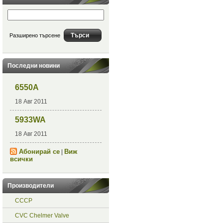
Разширено търсене
Последни новини
6550A
18 Авг 2011
5933WA
18 Авг 2011
Абонирай се
Виж
|
всички
Производители
СССР
CVC Chelmer Valve