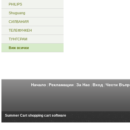
PHILIPS
Shuguang
СИЛВАНИЯ
ТЕЛЕФУНКЕН
ТУНГСРАМ
Виж всички
Начало
Рекламации
За Нас
Вход
Чести Въпр
|
|
|
|
Summer Cart shopping cart software