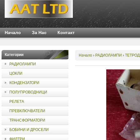
Начало
За Нас
Контакт
Категории
Начало
РАДИОЛАМПИ
ТЕТРОД
›
›
РАДИОЛАМПИ
ЦОКЛИ
КОНДЕНЗАТОРИ
ПОЛУПРОВОДНИЦИ
РЕЛЕТА
ПРЕВКЛЮЧВАТЕЛИ
ТРАНСФОРМАТОРИ
БОБИНИ И ДРОСЕЛИ
ФИЛТРИ