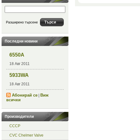
Разширено търсене
Последни новини
6550A
18 Авг 2011
5933WA
18 Авг 2011
Абонирай се
Виж
|
всички
Производители
СССР
CVC Chelmer Valve