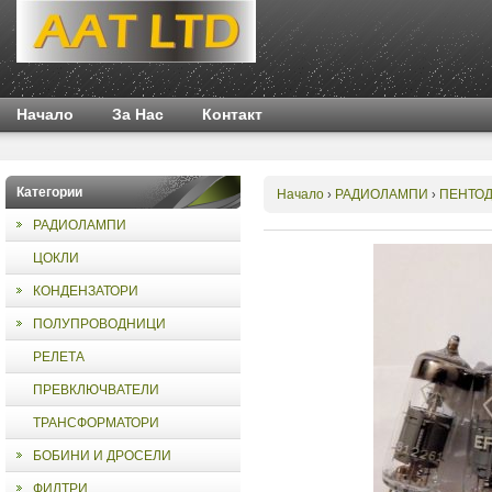
Начало
За Нас
Контакт
Категории
Начало
РАДИОЛАМПИ
ПЕНТО
›
›
РАДИОЛАМПИ
ЦОКЛИ
КОНДЕНЗАТОРИ
ПОЛУПРОВОДНИЦИ
РЕЛЕТА
ПРЕВКЛЮЧВАТЕЛИ
ТРАНСФОРМАТОРИ
БОБИНИ И ДРОСЕЛИ
ФИЛТРИ