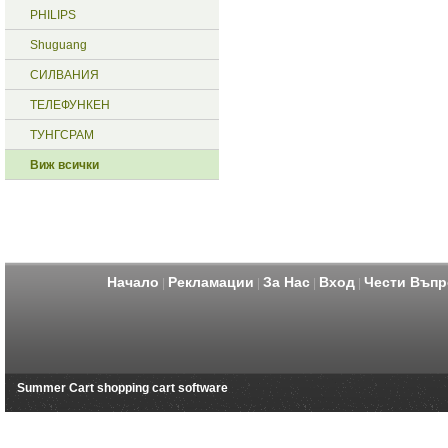
PHILIPS
Shuguang
СИЛВАНИЯ
ТЕЛЕФУНКЕН
ТУНГСРАМ
Виж всички
Начало
Рекламации
За Нас
Вход
Чести Въпр
|
|
|
|
Summer Cart shopping cart software