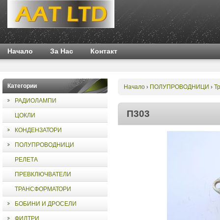
Начало
За Нас
Контакт
Категории
Начало
ПОЛУПРОВОДНИЦИ
Т
›
›
РАДИОЛАМПИ
П303
ЦОКЛИ
КОНДЕНЗАТОРИ
ПОЛУПРОВОДНИЦИ
РЕЛЕТА
ПРЕВКЛЮЧВАТЕЛИ
ТРАНСФОРМАТОРИ
БОБИНИ И ДРОСЕЛИ
ФИЛТРИ