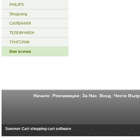
PHILIPS
Shuguang
СИЛВАНИЯ
ТЕЛЕФУНКЕН
ТУНГСРАМ
Виж всички
Начало
Рекламации
За Нас
Вход
Чести Въпр
|
|
|
|
Summer Cart shopping cart software