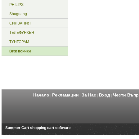
PHILIPS
Shuguang
СИЛВАНИЯ
ТЕЛЕФУНКЕН
ТУНГСРАМ
Виж всички
Начало
Рекламации
За Нас
Вход
Чести Въпр
|
|
|
|
Summer Cart shopping cart software