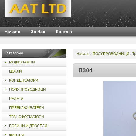
Начало
За Нас
Контакт
Категории
Начало
ПОЛУПРОВОДНИЦИ
Т
›
›
РАДИОЛАМПИ
П304
ЦОКЛИ
КОНДЕНЗАТОРИ
ПОЛУПРОВОДНИЦИ
РЕЛЕТА
ПРЕВКЛЮЧВАТЕЛИ
ТРАНСФОРМАТОРИ
БОБИНИ И ДРОСЕЛИ
ФИЛТРИ