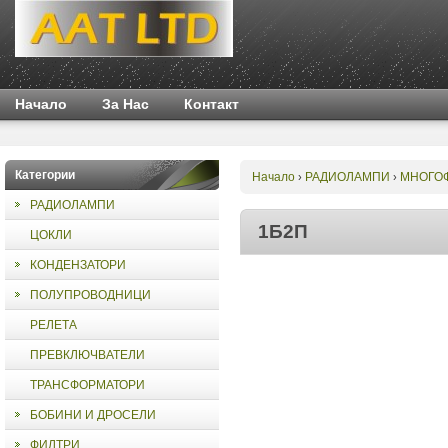
Начало
За Нас
Контакт
Категории
Начало
РАДИОЛАМПИ
МНОГО
›
›
РАДИОЛАМПИ
1Б2П
ЦОКЛИ
КОНДЕНЗАТОРИ
ПОЛУПРОВОДНИЦИ
РЕЛЕТА
ПРЕВКЛЮЧВАТЕЛИ
ТРАНСФОРМАТОРИ
БОБИНИ И ДРОСЕЛИ
ФИЛТРИ