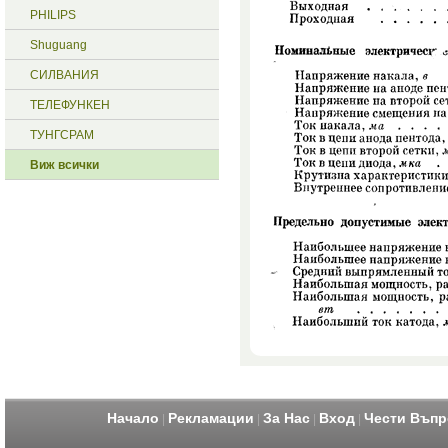
PHILIPS
Shuguang
СИЛВАНИЯ
ТЕЛЕФУНКЕН
ТУНГСРАМ
Виж всички
Начало
Рекламации
За Нас
Вход
Чести Въпр
|
|
|
|