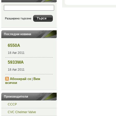
Разширено търсене
Последни новини
6550A
18 Авг 2011
5933WA
18 Авг 2011
Абонирай се
Виж
|
всички
Производители
СССР
CVC Chelmer Valve