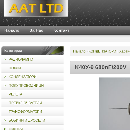
Начало
За Нас
Контакт
Категории
Начало
КОНДЕНЗАТОРИ
Харти
›
›
РАДИОЛАМПИ
K40У-9 680nF/200V
ЦОКЛИ
КОНДЕНЗАТОРИ
ПОЛУПРОВОДНИЦИ
РЕЛЕТА
ПРЕВКЛЮЧВАТЕЛИ
ТРАНСФОРМАТОРИ
БОБИНИ И ДРОСЕЛИ
ФИЛТРИ