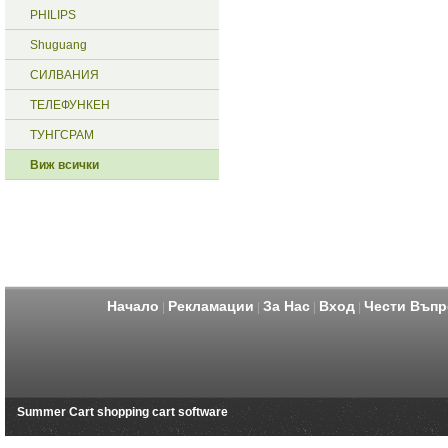
PHILIPS
Shuguang
СИЛВАНИЯ
ТЕЛЕФУНКЕН
ТУНГСРАМ
Виж всички
Начало
Рекламации
За Нас
Вход
Чести Въпр
|
|
|
|
Summer Cart shopping cart software