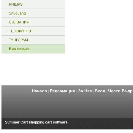
PHILIPS
Shuguang
СИЛВАНИЯ
ТЕЛЕФУНКЕН
ТУНГСРАМ
Виж всички
Начало
Рекламации
За Нас
Вход
Чести Въпр
|
|
|
|
Summer Cart shopping cart software