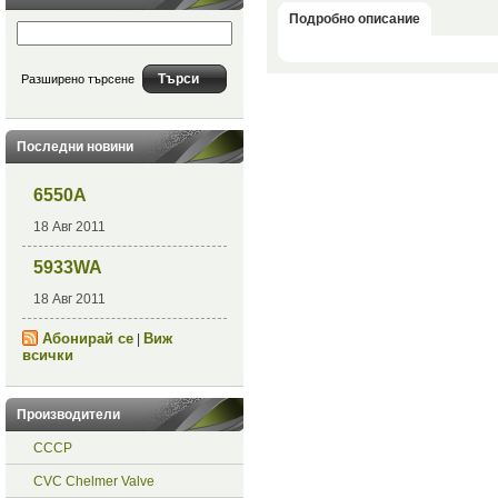
Подробно описание
Разширено търсене
Последни новини
6550A
18 Авг 2011
5933WA
18 Авг 2011
Абонирай се
Виж
|
всички
Производители
СССР
CVC Chelmer Valve