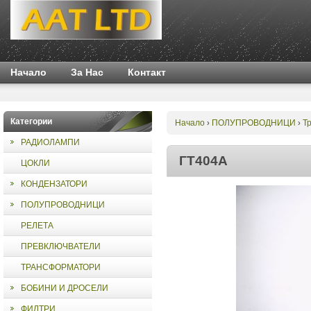
Начало
За Нас
Контакт
Категории
Начало
ПОЛУПРОВОДНИЦИ
Т
›
›
РАДИОЛАМПИ
ГТ404А
ЦОКЛИ
КОНДЕНЗАТОРИ
ПОЛУПРОВОДНИЦИ
РЕЛЕТА
ПРЕВКЛЮЧВАТЕЛИ
ТРАНСФОРМАТОРИ
БОБИНИ И ДРОСЕЛИ
ФИЛТРИ