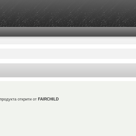
 продуктa открити от
FAIRCHILD